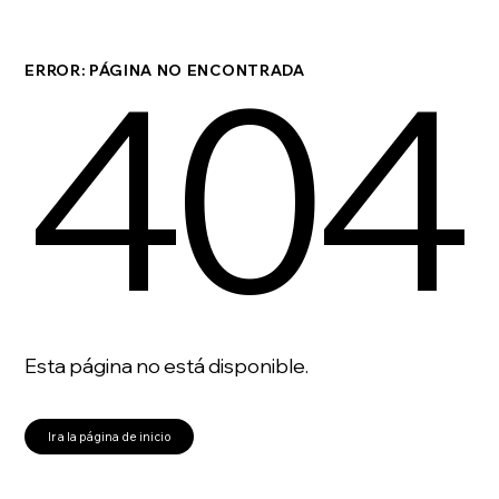
404
ERROR: PÁGINA NO ENCONTRADA
Esta página no está disponible.
Ir a la página de inicio